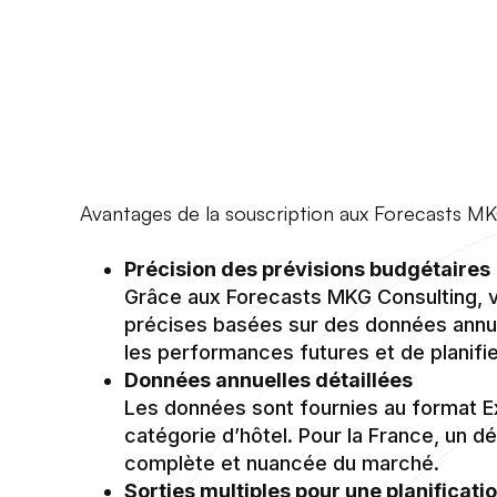
Avantages de la souscription aux Forecasts M
Précision des prévisions budgétaires
Grâce aux Forecasts MKG Consulting, v
précises basées sur des données annuel
les performances futures et de planif
Données annuelles détaillées
Les données sont fournies au format E
catégorie d’hôtel. Pour la France, un d
complète et nuancée du marché.
Sorties multiples pour une planificati