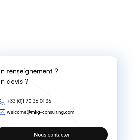
n renseignement ?
n devis ?
+33 (0)1 70 36 01 36
welcome@mkg-consulting.com
Nous contacter