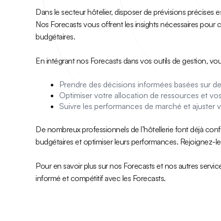
Dans le secteur hôtelier, disposer de prévisions précises es
Nos Forecasts vous offrent les insights nécessaires pour 
budgétaires.
En intégrant nos Forecasts dans vos outils de gestion, vo
Prendre des décisions informées basées sur de
Optimiser votre allocation de ressources et vos s
Suivre les performances de marché et ajuster v
De nombreux professionnels de l’hôtellerie font déjà confi
budgétaires et optimiser leurs performances. Rejoignez-le
Pour en savoir plus sur nos Forecasts et nos autres servi
informé et compétitif avec les Forecasts.