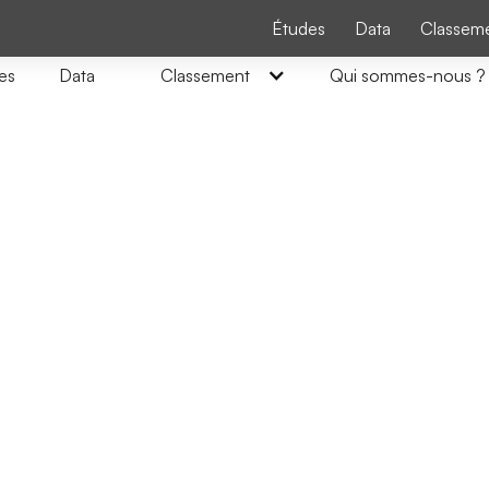
Études
Data
Classem
es
Data
Classement
Qui sommes-nous ?