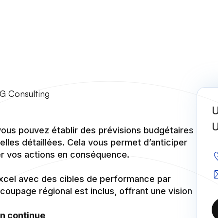
KG Consulting
U
U
ous pouvez établir des prévisions budgétaires
les détaillées. Cela vous permet d’anticiper
ier vos actions en conséquence.
xcel avec des cibles de performance par
écoupage régional est inclus, offrant une vision
on continue