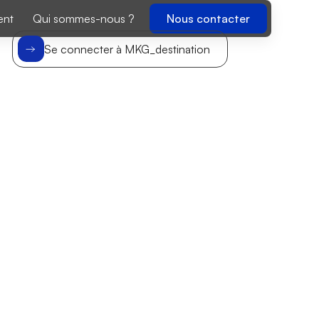
ent
Qui sommes-nous ?
Nous contacter
Se connecter à MKG_destination