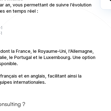
ar an, vous permettant de suivre l’évolution
ies en temps réel :
+1
+1
 dont la France, le Royaume-Uni, l’Allemagne,
talie, le Portugal et le Luxembourg. Une option
sponible.
nçais et en anglais, facilitant ainsi la
ipes internationales.
onsulting ?