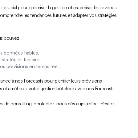
t crucial pour optimiser la gestion et maximiser les revenus.
comprendre les tendances futures et adapter vos stratégies
us pouvez :
s données fiables.
tratégies tarifaires.
os prévisions en temps réel.
ance à nos Forecasts pour planifier leurs prévisions
s et améliorez votre gestion hôtelière avec nos Forecasts.
ces de consulting, contactez-nous dès aujourd’hui. Restez