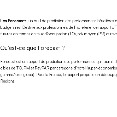
Les Forecasts
, un outil de prédiction des performances hôtelières 
budgétaires. Destiné aux professionnels de l’hôtellerie, ce rapport o
futures en termes de taux d’occupation (TO), prix moyen (PM) et re
Qu'est-ce que Forecast ?
Forecast est un rapport de prédiction des performances qui fournit de
cibles de TO, PM et RevPAR par catégorie d’hôtel (super-économiq
gamme/luxe, global). Pour la France, le rapport propose un découpage
Régions.