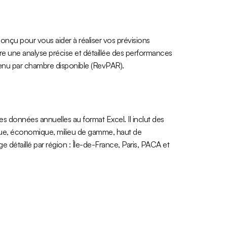
conçu pour vous aider à réaliser vos prévisions
ffre une analyse précise et détaillée des performances
venu par chambre disponible (RevPAR).
s données annuelles au format Excel. Il inclut des
ue, économique, milieu de gamme, haut de
 détaillé par région : Île-de-France, Paris, PACA et